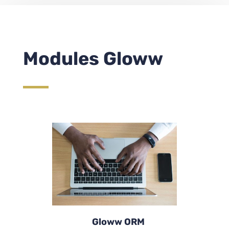
Modules Gloww
Gloww ORM